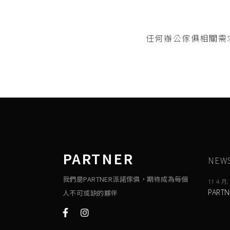
任何辦公傢俱相關需
PARTNER
NEW
我們是PARTNER派諾傢俱，期待成為每個
11 4 月,
PART
人不可或缺的夥伴