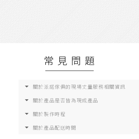
常 見 問 題
關於派諾傢俱的現場丈量服務相關資訊
關於產品是否皆為現成產品
關於製作時程
關於產品配送時間