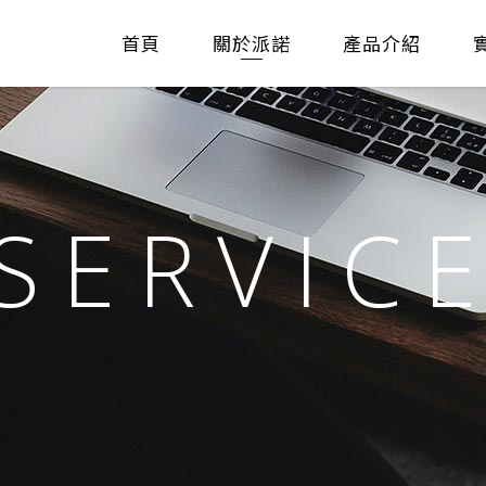
首頁
關於派諾
產品介紹
SERVIC