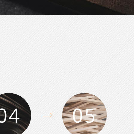
04
05