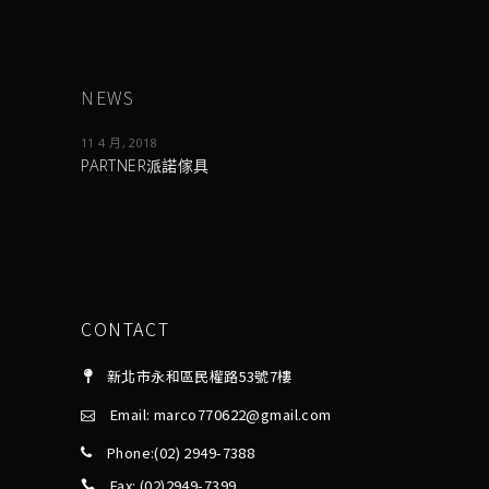
NEWS
11 4 月, 2018
PARTNER派諾傢具
CONTACT
新北市永和區民權路53號7樓
Email: marco770622@gmail.com
Phone:(02) 2949-7388
Fax: (02)2949-7399