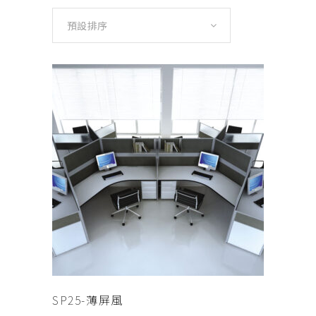
預設排序
查看內容
SP25-薄屏風