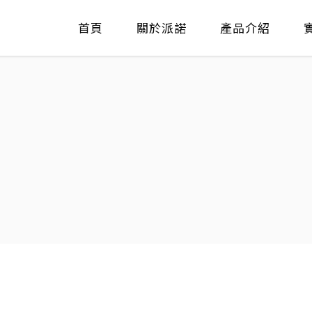
首頁
關於派諾
產品介紹