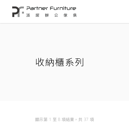
收納櫃系列
顯示第 1 至 8 項結果，共 37 項