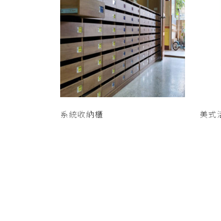
查看內容
系統收納櫃
美式