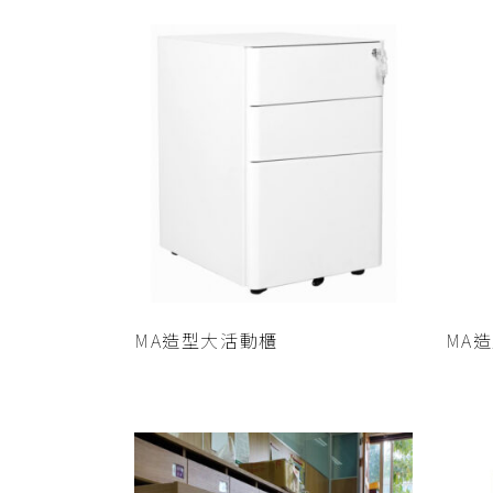
查看內容
MA造型大活動櫃
MA