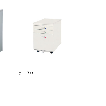
查看內容
矮活動櫃