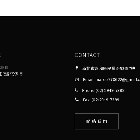
S
CONTACT
 2018
新北市永和區民權路53號7樓
NER派諾傢具
Email: marco770622@gmail.
Phone:(02) 2949-7388
Fax: (02)2949-7399
聯 絡 我 們