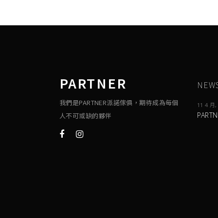
PARTNER
NEW
我們是PARTNER派諾傢俱，期待成為每個
11 4 月,
PART
人不可或缺的夥伴