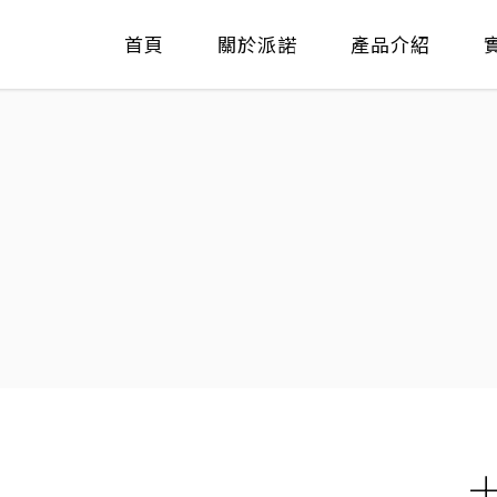
首頁
關於派諾
產品介紹