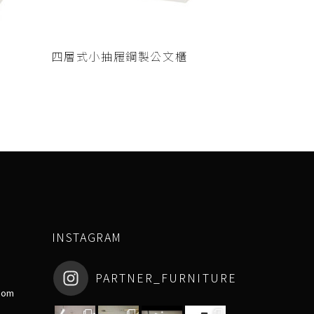
查看內容
四層式小抽屜鋼製公文櫃
INSTAGRAM
PARTNER_FURNITURE
com