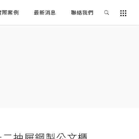
實際案例
最新消息
聯絡我們
十二抽屜鋼製公文櫃