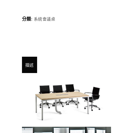
分類:
系統會議桌
描述