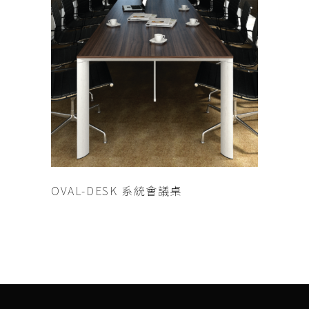
查看內容
OVAL-DESK 系統會議桌