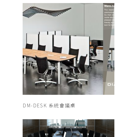
查看內容
DM-DESK 系統會議桌